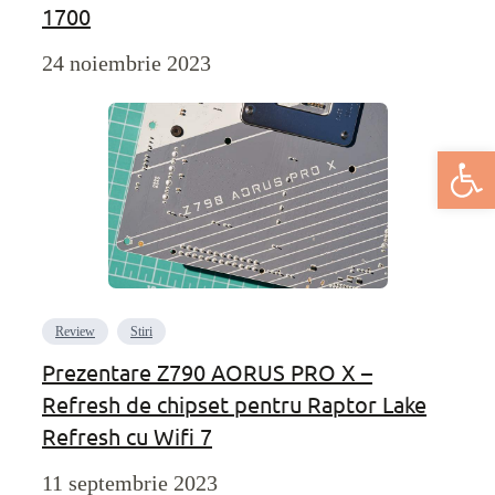
1700
24 noiembrie 2023
Deschide bar
Review
Stiri
Prezentare Z790 AORUS PRO X –
Refresh de chipset pentru Raptor Lake
Refresh cu Wifi 7
11 septembrie 2023