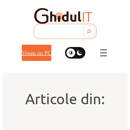
Search
Vreau un PC
Articole din: