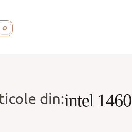
ticole din:
intel 146