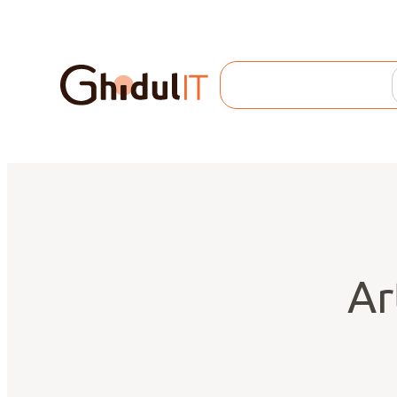
Search
Ar