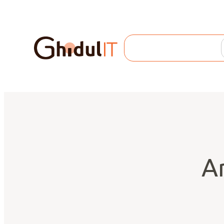
Search
Ar