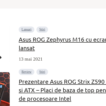
Lansari
Stiri
Asus ROG Zephyrus M16 cu ecran 
lansat
13 mai 2021
Review
Stiri
Prezentare Asus ROG Strix Z590 
si ATX – Placi de baza de top pen
de procesoare Intel