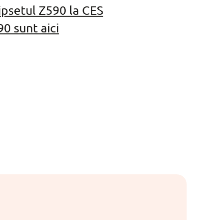
ipsetul Z590 la CES
0 sunt aici