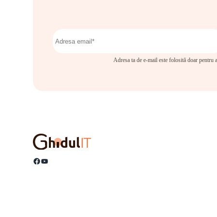
Adresa ta de e-mail este folosită doar pentru a
Facebook
YouTube