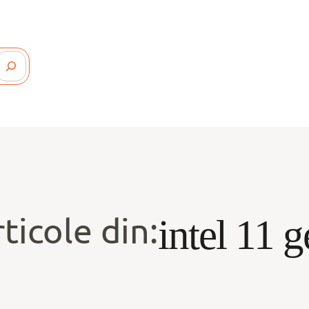
ticole din:
intel 11 