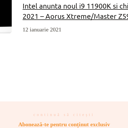
Intel anunta noul i9 11900K si ch
2021 – Aorus Xtreme/Master Z59
12 ianuarie 2021
continuă să citești
Abonează-te pentru conținut exclusiv