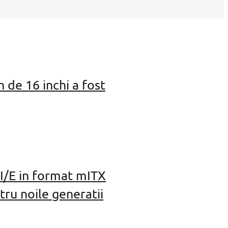
de 16 inchi a fost
I/E in format mITX
tru noile generatii