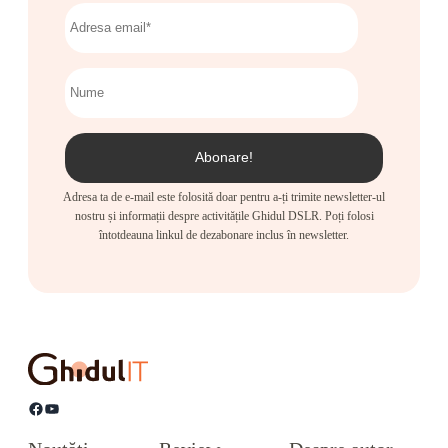
Adresa ta de e-mail este folosită doar pentru a-ți trimite newsletter-ul
nostru și informații despre activitățile Ghidul DSLR. Poți folosi
întotdeauna linkul de dezabonare inclus în newsletter.
Facebook
YouTube