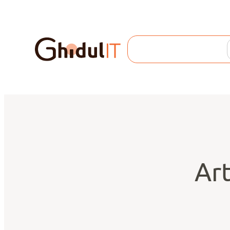
Search
Art