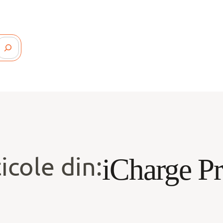
icole din:
iCharge Pr