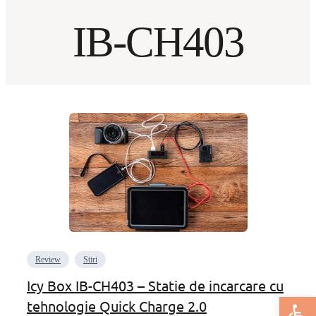
IB-CH403
Review
Stiri
Icy Box IB-CH403 – Statie de incarcare cu
Deschide bar
tehnologie Quick Charge 2.0