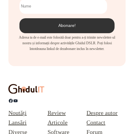
Adresa ta de e-mail este folosită doar pentru a-ți trimite newsletter-ul
nostru și informații despre activitățile Ghidul DSLR. Poți folosi
întotdeauna linkul de dezabonare inclus în newsletter.
Facebook
YouTube
Noutăți
Review
Despre autor
Lansări
Articole
Contact
Diverse
Software
Forum