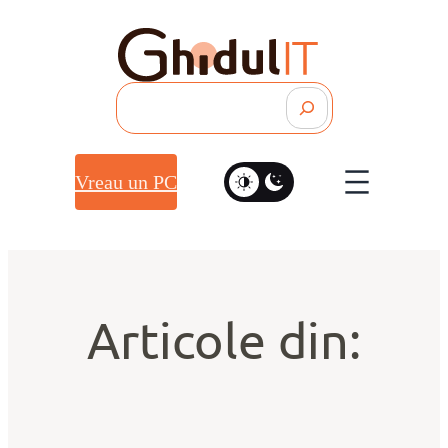
Search
Vreau un PC
Articole din: