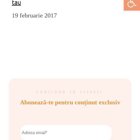
tau
19 februarie 2017
continuă să citești
Abonează-te pentru conținut exclusiv