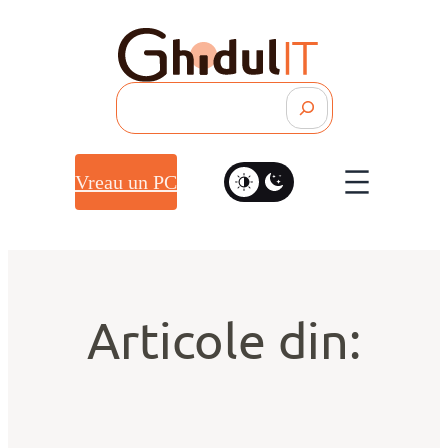
Search
Vreau un PC
Articole din: