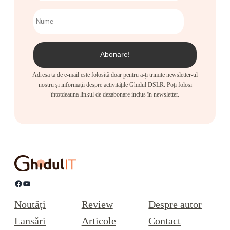
Adresa ta de e-mail este folosită doar pentru a-ți trimite newsletter-ul
nostru și informații despre activitățile Ghidul DSLR. Poți folosi
întotdeauna linkul de dezabonare inclus în newsletter.
Facebook
YouTube
Noutăți
Review
Despre autor
Lansări
Articole
Contact