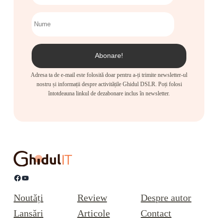
Adresa ta de e-mail este folosită doar pentru a-ți trimite newsletter-ul
nostru și informații despre activitățile Ghidul DSLR. Poți folosi
întotdeauna linkul de dezabonare inclus în newsletter.
Facebook
YouTube
Noutăți
Review
Despre autor
Lansări
Articole
Contact