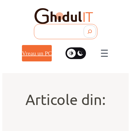
Search
Vreau un PC
Articole din: