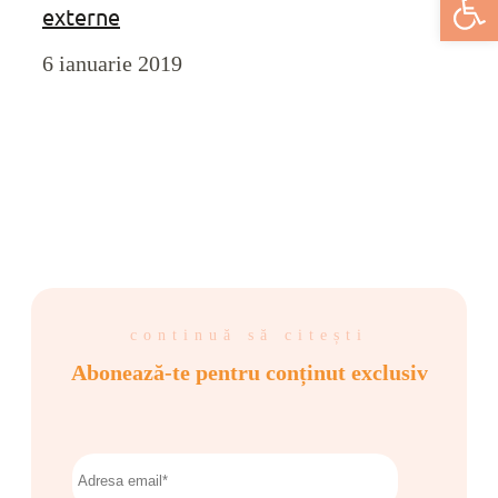
externe
6 ianuarie 2019
continuă să citești
Abonează-te pentru conținut exclusiv