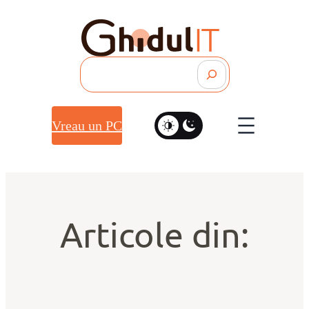
Search
Vreau un PC
Articole din: