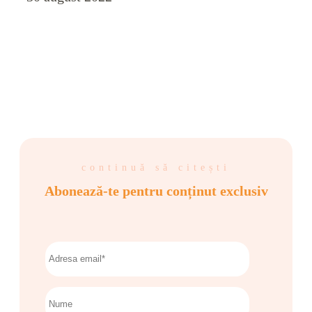
continuă să citești
Abonează-te pentru conținut exclusiv