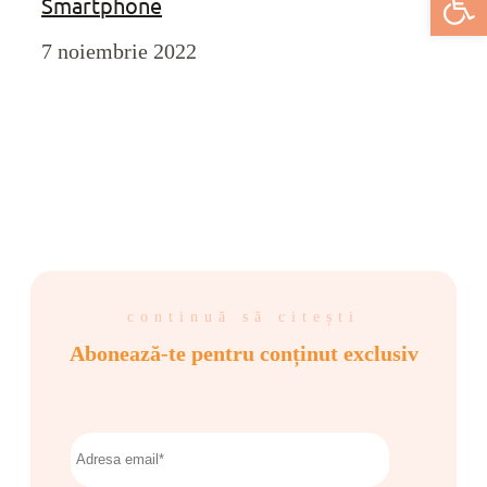
Smartphone
7 noiembrie 2022
continuă să citești
Abonează-te pentru conținut exclusiv