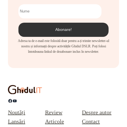
Adresa ta de e-mail este folosită doar pentru a-ți trimite newsletter-ul
nostru și informații despre activitățile Ghidul DSLR. Poți folosi
întotdeauna linkul de dezabonare inclus în newsletter.
Facebook
YouTube
Noutăți
Review
Despre autor
Lansări
Articole
Contact