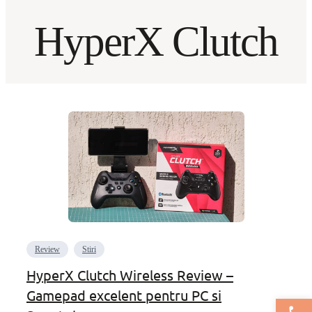
HyperX Clutch
Review
Stiri
HyperX Clutch Wireless Review –
Gamepad excelent pentru PC si
Deschide bar