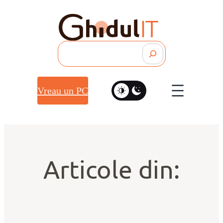
Search
Vreau un PC
Articole din: