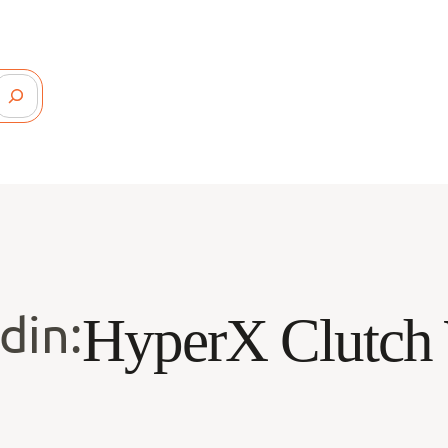
din:
HyperX Clutch 