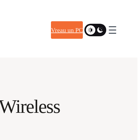
Vreau un PC
Wireless