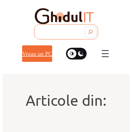
Search
Vreau un PC
Articole din: