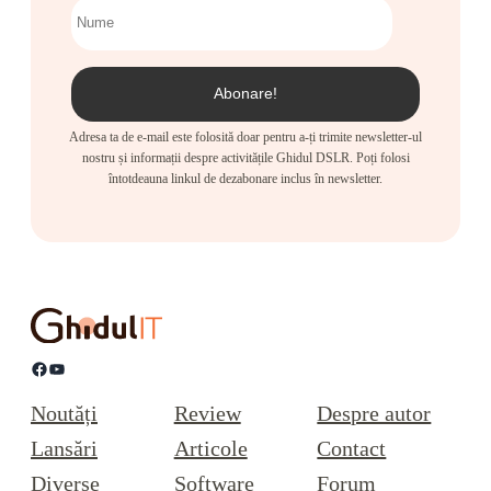
Adresa ta de e-mail este folosită doar pentru a-ți trimite newsletter-ul
nostru și informații despre activitățile Ghidul DSLR. Poți folosi
întotdeauna linkul de dezabonare inclus în newsletter.
Facebook
YouTube
Noutăți
Review
Despre autor
Lansări
Articole
Contact
Diverse
Software
Forum