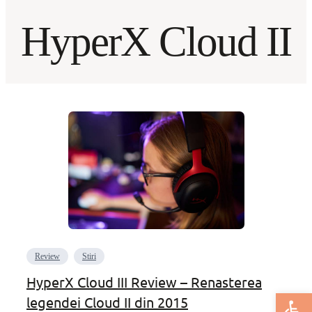
HyperX Cloud II
Review
Stiri
HyperX Cloud III Review – Renasterea
Deschide bar
legendei Cloud II din 2015