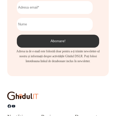
Adresa ta de e-mail este folosită doar pentru a-ți trimite newsletter-ul
nostru și informații despre activitățile Ghidul DSLR. Poți folosi
întotdeauna linkul de dezabonare inclus în newsletter.
Facebook
YouTube