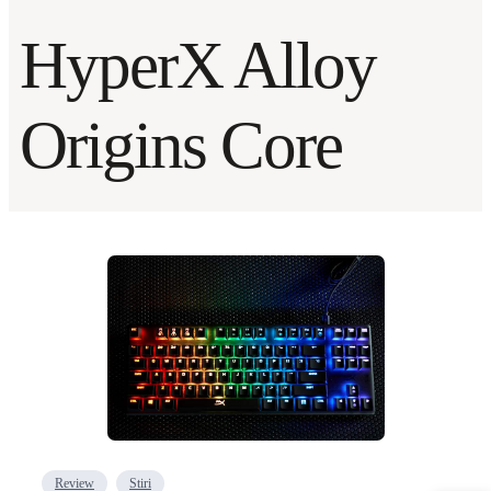
HyperX Alloy
Origins Core
Review
Stiri