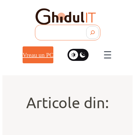
Search
Vreau un PC
Articole din: