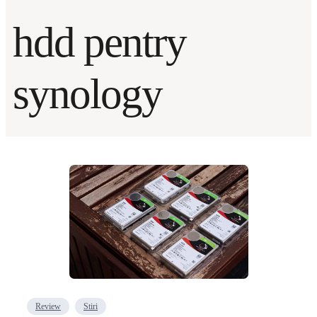
hdd pentry
synology
Review
Stiri