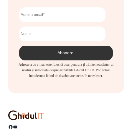
Adresa ta de e-mail este folosită doar pentru a-ți trimite newsletter-ul
nostru și informații despre activitățile Ghidul DSLR. Poți folosi
întotdeauna linkul de dezabonare inclus în newsletter.
Facebook
YouTube