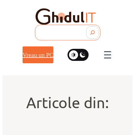
Search
Vreau un PC
Articole din: