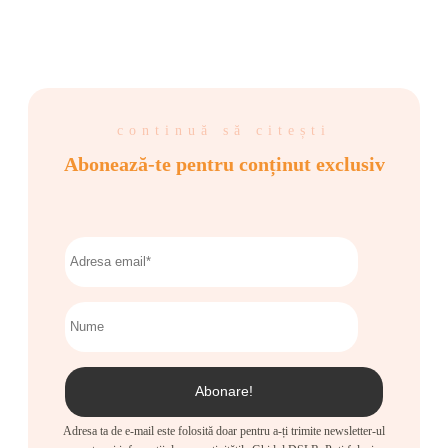
continuă să citești
Abonează-te pentru conținut exclusiv
Adresa ta de e-mail este folosită doar pentru a-ți trimite newsletter-ul