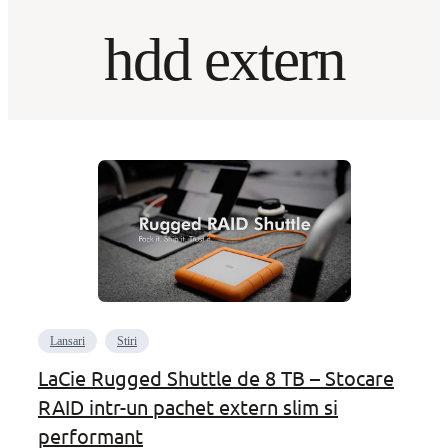
hdd extern
Lansari
Stiri
LaCie Rugged Shuttle de 8 TB – Stocare
RAID intr-un pachet extern slim si
performant