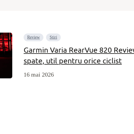
Review
Stiri
Garmin Varia RearVue 820 Review
spate, util pentru orice ciclist
16 mai 2026