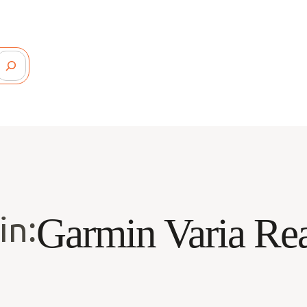
in:
Garmin Varia Re