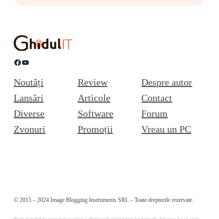
Facebook
YouTube
Noutăți
Review
Despre autor
Lansări
Articole
Contact
Diverse
Software
Forum
Zvonuri
Promoții
Vreau un PC
© 2015 – 2024 Image Blogging Instruments SRL – Toate drepturile rezervate.