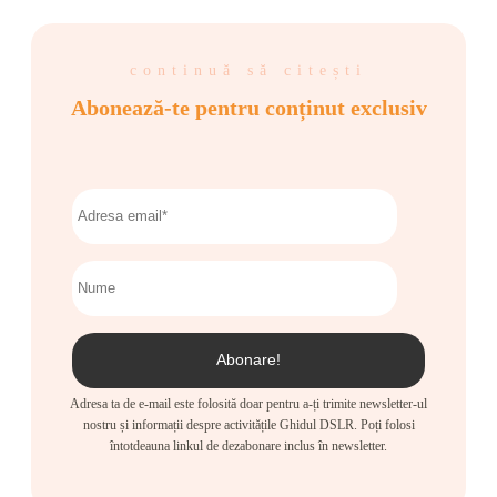
continuă să citești
Abonează-te pentru conținut exclusiv
Adresa ta de e-mail este folosită doar pentru a-ți trimite newsletter-ul
nostru și informații despre activitățile Ghidul DSLR. Poți folosi
întotdeauna linkul de dezabonare inclus în newsletter.