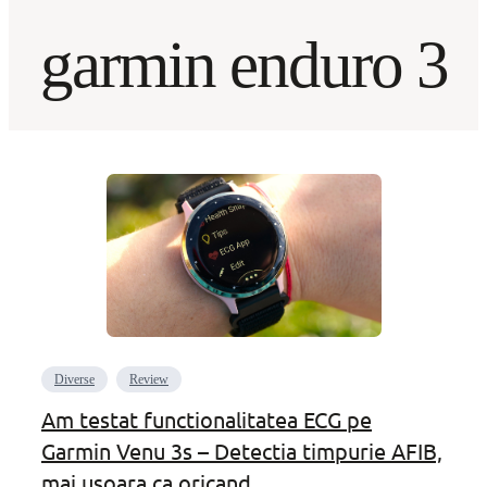
garmin enduro 3
Diverse
Review
Am testat functionalitatea ECG pe
Garmin Venu 3s – Detectia timpurie AFIB,
mai usoara ca oricand