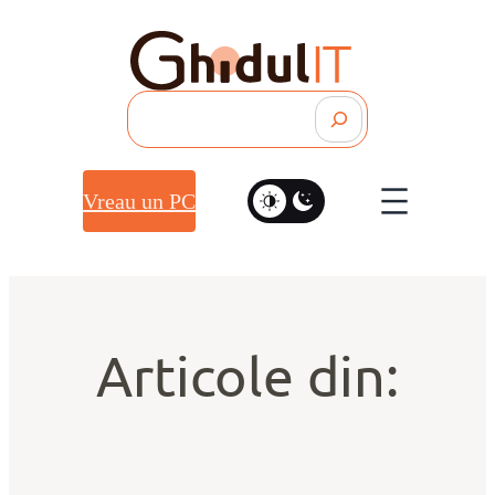
Search
Vreau un PC
Articole din: