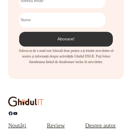
Adresa ta de e-mail este folosită doar pentru a-ți trimite newsletter-ul
nostru și informații despre activitățile Ghidul DSLR. Poți folosi
întotdeauna linkul de dezabonare inclus în newsletter.
Facebook
YouTube
Noutăți
Review
Despre autor