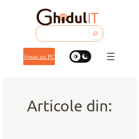
Search
Vreau un PC
Articole din: