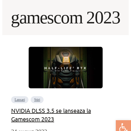
gamescom 2023
Lansari
Stiri
NVIDIA DLSS 3.5 se lanseaza la
Gamescom 2023
Deschide bar