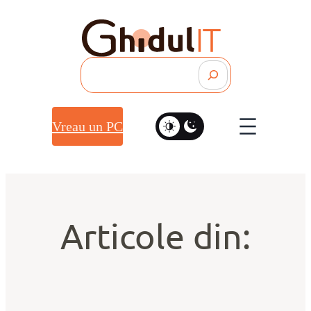
Search
Vreau un PC
Articole din: