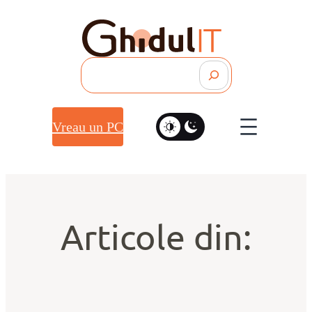
Search
Vreau un PC
Articole din: