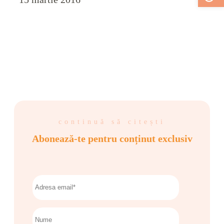
continuă să citești
Abonează-te pentru conținut exclusiv