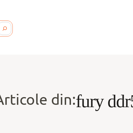
Articole din:
fury ddr