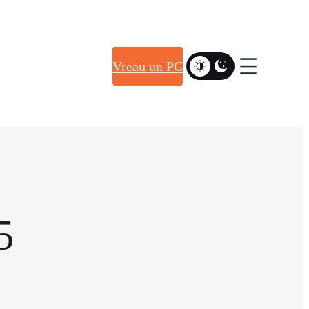
Vreau un PC
5