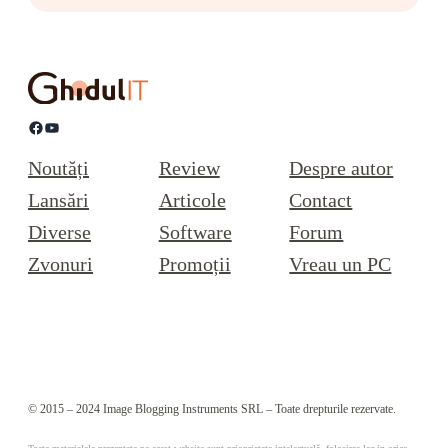
Facebook
YouTube
Noutăți
Review
Despre autor
Lansări
Articole
Contact
Diverse
Software
Forum
Zvonuri
Promoții
Vreau un PC
© 2015 – 2024 Image Blogging Instruments SRL – Toate drepturile rezervate.