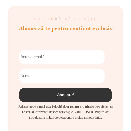
continuă să citești
Abonează-te pentru conținut exclusiv
Adresa ta de e-mail este folosită doar pentru a-ți trimite newsletter-ul
nostru și informații despre activitățile Ghidul DSLR. Poți folosi
întotdeauna linkul de dezabonare inclus în newsletter.