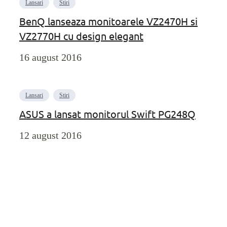
Lansari
Stiri
BenQ lanseaza monitoarele VZ2470H si
VZ2770H cu design elegant
16 august 2016
Lansari
Stiri
ASUS a lansat monitorul Swift PG248Q
12 august 2016