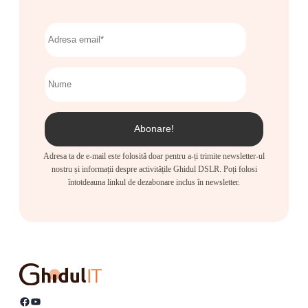
Adresa ta de e-mail este folosită doar pentru a-ți trimite newsletter-ul
nostru și informații despre activitățile Ghidul DSLR. Poți folosi
întotdeauna linkul de dezabonare inclus în newsletter.
Facebook
YouTube