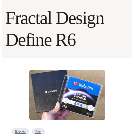
Fractal Design
Define R6
Review
Stiri