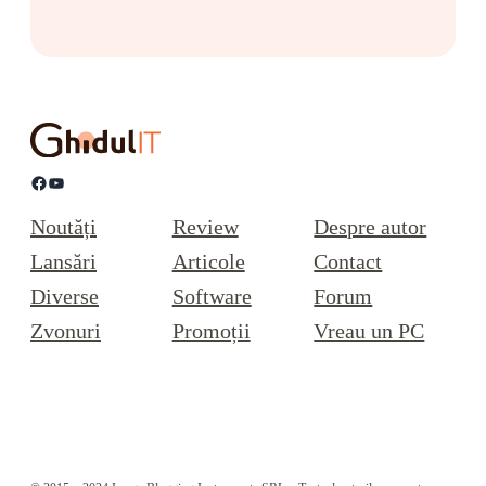
Facebook
YouTube
Noutăți
Review
Despre autor
Lansări
Articole
Contact
Diverse
Software
Forum
Zvonuri
Promoții
Vreau un PC