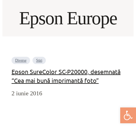
Epson Europe
Diverse
Stiri
Epson SureColor SC-P20000, desemnată
“Cea mai bună imprimantă foto”
2 iunie 2016
Deschide bar