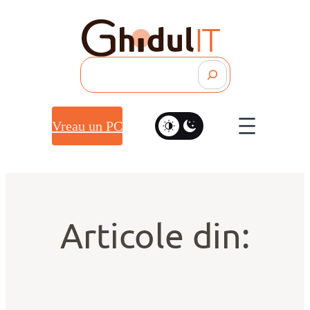
Search
Vreau un PC
Articole din: