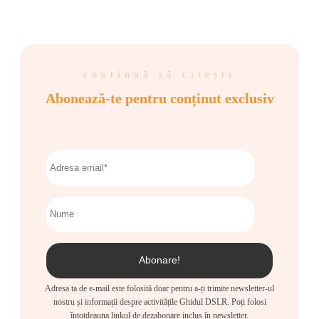
continuă să citești
Abonează-te pentru conținut exclusiv
Adresa ta de e-mail este folosită doar pentru a-ți trimite newsletter-ul
nostru și informații despre activitățile Ghidul DSLR. Poți folosi
întotdeauna linkul de dezabonare inclus în newsletter.