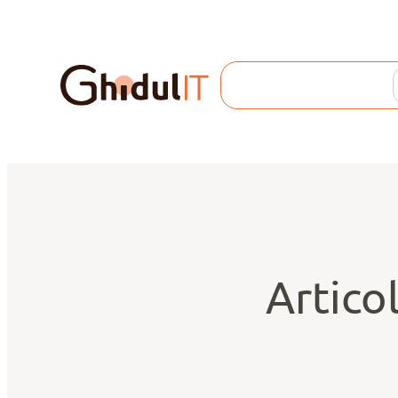
Search
Articol