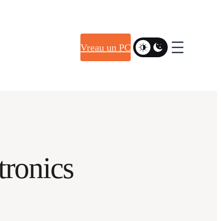
Vreau un PC
tronics