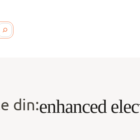
e din:
enhanced elec