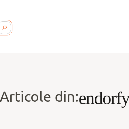
Articole din:
endorf