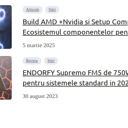
Articole
Stiri
Build AMD +Nvidia si Setup Comp
Ecosistemul componentelor pent
5 martie 2025
Review
Stiri
ENDORFY Supremo FM5 de 750W –
pentru sistemele standard in 20
30 august 2023