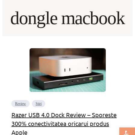
dongle macbook
Review
Stiri
Razer USB 4.0 Dock Review – Sporeste
300% conectivitatea oricarui produs
Deschide bar
Apple