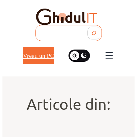
Search
Vreau un PC
Articole din: