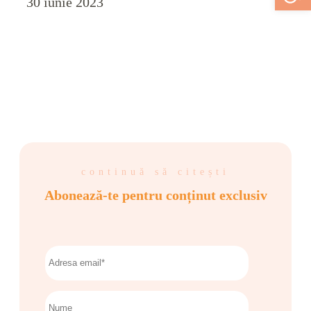
30 iunie 2023
continuă să citești
Abonează-te pentru conținut exclusiv