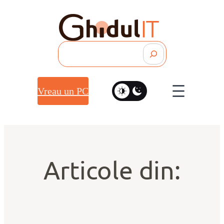
Search
Vreau un PC
Articole din: