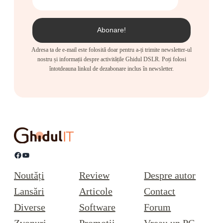
Adresa ta de e-mail este folosită doar pentru a-ți trimite newsletter-ul
nostru și informații despre activitățile Ghidul DSLR. Poți folosi
întotdeauna linkul de dezabonare inclus în newsletter.
Facebook
YouTube
Noutăți
Review
Despre autor
Lansări
Articole
Contact
Diverse
Software
Forum