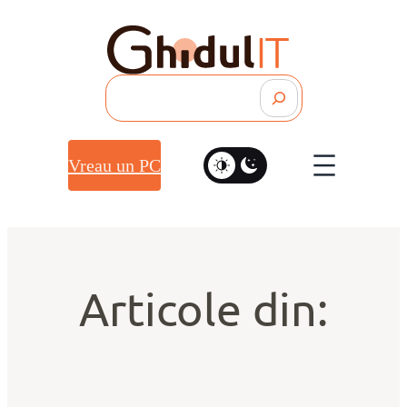
Search
Vreau un PC
Articole din: