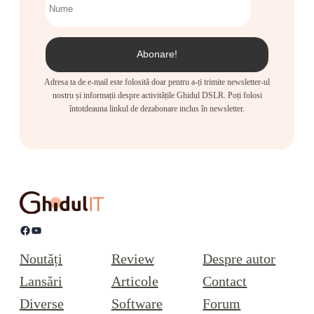
Adresa ta de e-mail este folosită doar pentru a-ți trimite newsletter-ul
nostru și informații despre activitățile Ghidul DSLR. Poți folosi
întotdeauna linkul de dezabonare inclus în newsletter.
Facebook
YouTube
Noutăți
Review
Despre autor
Lansări
Articole
Contact
Diverse
Software
Forum