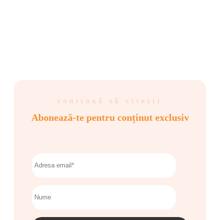
continuă să citești
Abonează-te pentru conținut exclusiv