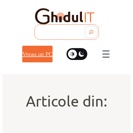
Search
Vreau un PC
Articole din: