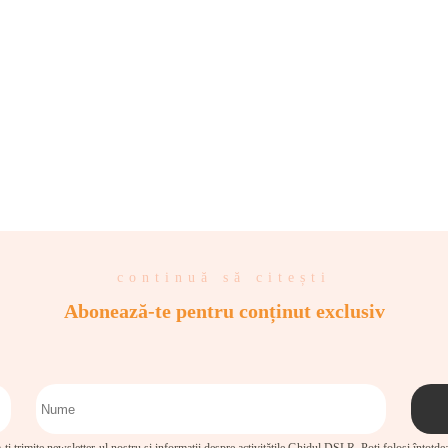
continuă să citești
Abonează-te pentru conținut exclusiv