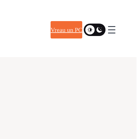
Vreau un PC