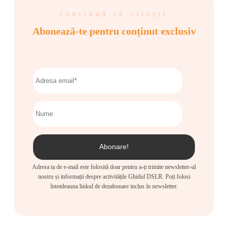
continuă să citești
Abonează-te pentru conținut exclusiv
Adresa ta de e-mail este folosită doar pentru a-ți trimite newsletter-ul
nostru și informații despre activitățile Ghidul DSLR. Poți folosi
întotdeauna linkul de dezabonare inclus în newsletter.