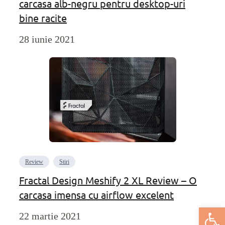
carcasa alb-negru pentru desktop-uri
bine racite
28 iunie 2021
Review
Stiri
Fractal Design Meshify 2 XL Review – O
carcasa imensa cu airflow excelent
Deschide bar
22 martie 2021