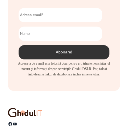
Adresa ta de e-mail este folosită doar pentru a-ți trimite newsletter-ul
nostru și informații despre activitățile Ghidul DSLR. Poți folosi
întotdeauna linkul de dezabonare inclus în newsletter.
Facebook
YouTube