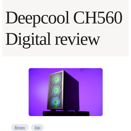
Deepcool CH560
Digital review
Review
Stiri