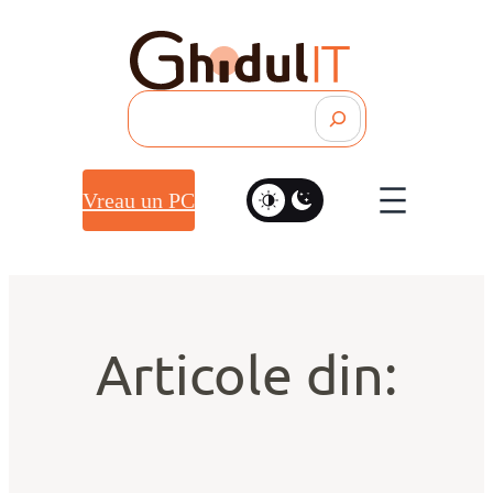
Search
Vreau un PC
Articole din: