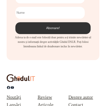
Adresa ta de e-mail este folosită doar pentru a-ți trimite newsletter-ul
nostru și informații despre activitățile Ghidul DSLR. Poți folosi
întotdeauna linkul de dezabonare inclus în newsletter.
Facebook
YouTube
Noutăți
Review
Despre autor
Lansări
Articole
Contact