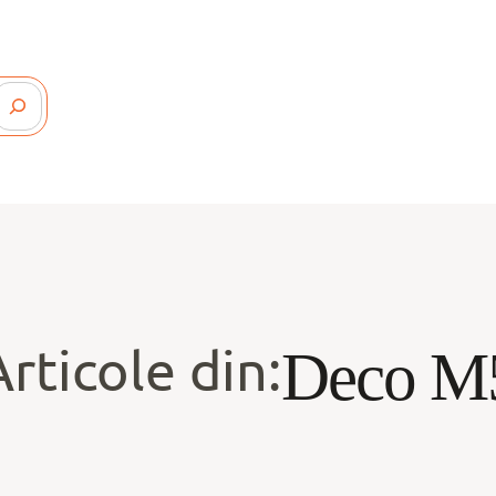
Articole din:
Deco M