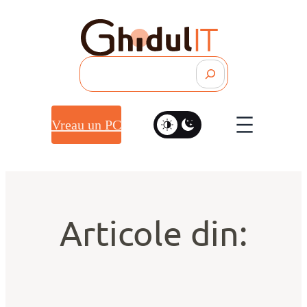
Search
Vreau un PC
Articole din: