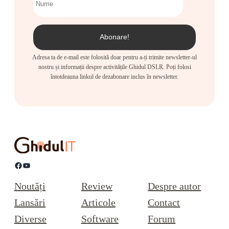
Adresa ta de e-mail este folosită doar pentru a-ți trimite newsletter-ul
nostru și informații despre activitățile Ghidul DSLR. Poți folosi
întotdeauna linkul de dezabonare inclus în newsletter.
Facebook
YouTube
Noutăți
Review
Despre autor
Lansări
Articole
Contact
Diverse
Software
Forum