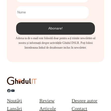
Adresa ta de e-mail este folosită doar pentru a-ți trimite newsletter-ul
nostru și informații despre activitățile Ghidul DSLR. Poți folosi
întotdeauna linkul de dezabonare inclus în newsletter.
Facebook
YouTube
Noutăți
Review
Despre autor
Lansări
Articole
Contact