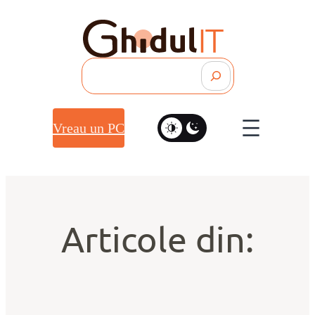
Search
Vreau un PC
Articole din: