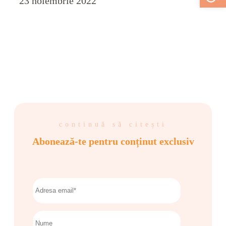
23 noiembrie 2022
continuă să citești
Abonează-te pentru conținut exclusiv