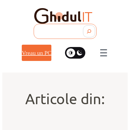
Search
Vreau un PC
Articole din: