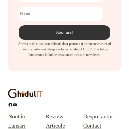
Adresa ta de e-mail este folosită doar pentru a-ți trimite newsletter-ul
nostru și informații despre activitățile Ghidul DSLR. Poți folosi
întotdeauna linkul de dezabonare inclus în newsletter.
Facebook
YouTube
Noutăți
Review
Despre autor
Lansări
Articole
Contact