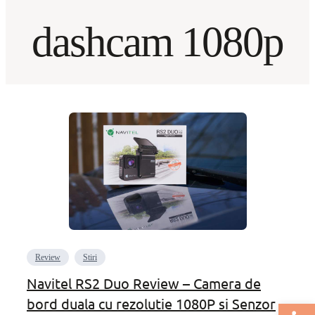
dashcam 1080p
Review
Stiri
Navitel RS2 Duo Review – Camera de
bord duala cu rezolutie 1080P si Senzor
Deschide bar