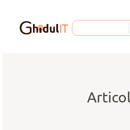
Search
Articol