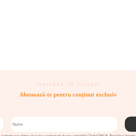
continuă să citești
Abonează-te pentru conținut exclusiv