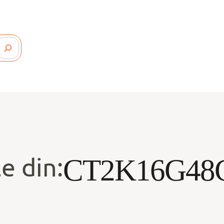
e din:
CT2K16G48