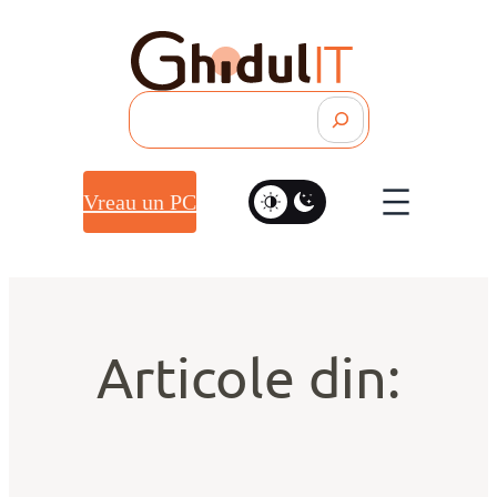
Search
Vreau un PC
Articole din: