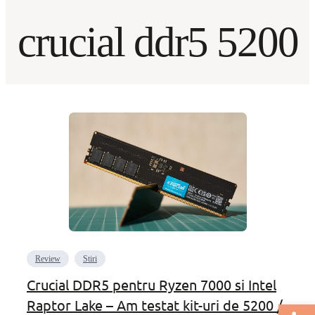
crucial ddr5 5200
Review
Stiri
Crucial DDR5 pentru Ryzen 7000 si Intel
Raptor Lake – Am testat kit-uri de 5200 /
Deschide bar