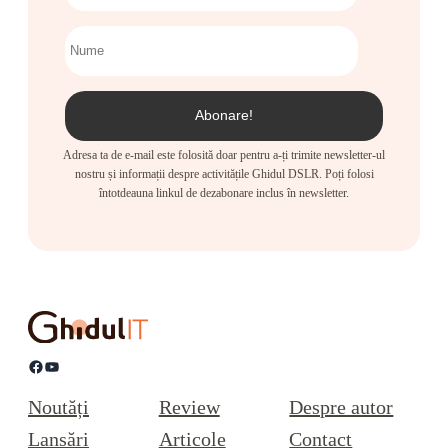
Adresa ta de e-mail este folosită doar pentru a-ți trimite newsletter-ul
nostru și informații despre activitățile Ghidul DSLR. Poți folosi
întotdeauna linkul de dezabonare inclus în newsletter.
Facebook
YouTube
Noutăți
Review
Despre autor
Lansări
Articole
Contact