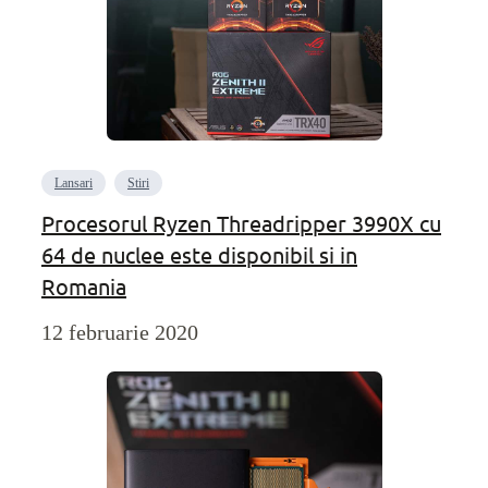
Lansari
Stiri
Procesorul Ryzen Threadripper 3990X cu
64 de nuclee este disponibil si in
Romania
12 februarie 2020