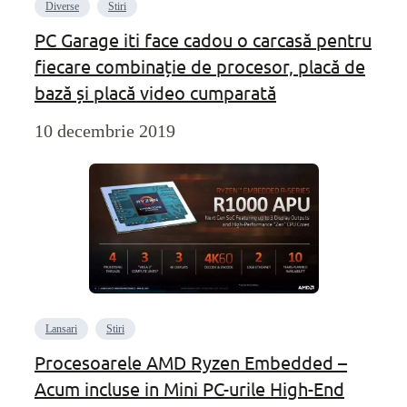
Diverse
Stiri
PC Garage iti face cadou o carcasă pentru
fiecare combinație de procesor, placă de
bază și placă video cumparată
10 decembrie 2019
Lansari
Stiri
Procesoarele AMD Ryzen Embedded –
Acum incluse in Mini PC-urile High-End