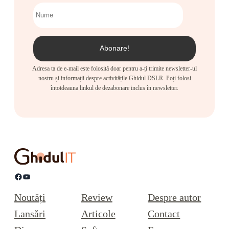
Adresa ta de e-mail este folosită doar pentru a-ți trimite newsletter-ul
nostru și informații despre activitățile Ghidul DSLR. Poți folosi
întotdeauna linkul de dezabonare inclus în newsletter.
Facebook
YouTube
Noutăți
Review
Despre autor
Lansări
Articole
Contact