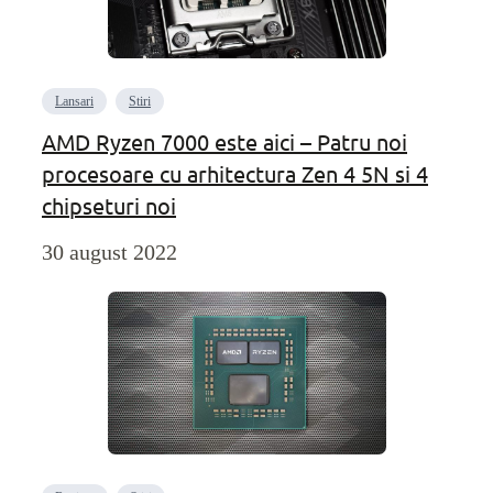
Lansari
Stiri
AMD Ryzen 7000 este aici – Patru noi
procesoare cu arhitectura Zen 4 5N si 4
chipseturi noi
30 august 2022