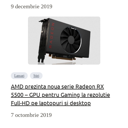
9 decembrie 2019
Lansari
Stiri
AMD prezinta noua serie Radeon RX
5500 – GPU pentru Gaming la rezolutie
Full-HD pe laptopuri si desktop
7 octombrie 2019