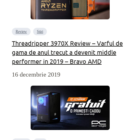
Review
Stiri
Threadripper 3970X Review – Varful de
gama de anul trecut a devenit middle
performer in 2019 – Bravo AMD
16 decembrie 2019