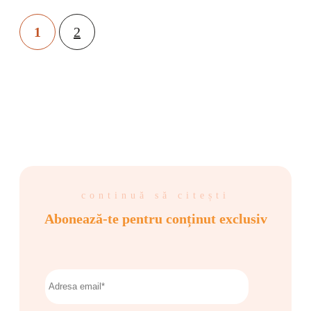
1
2
continuă să citești
Abonează-te pentru conținut exclusiv