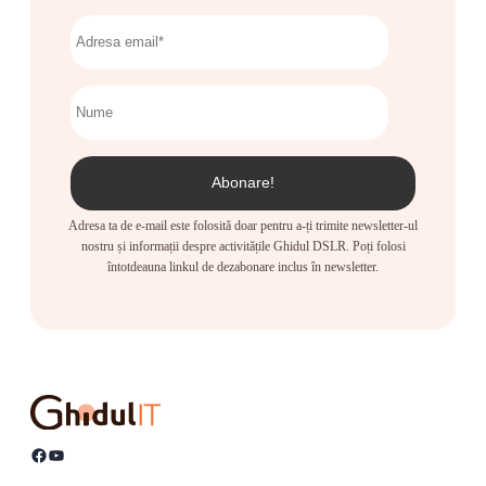
Adresa ta de e-mail este folosită doar pentru a-ți trimite newsletter-ul
nostru și informații despre activitățile Ghidul DSLR. Poți folosi
întotdeauna linkul de dezabonare inclus în newsletter.
Facebook
YouTube