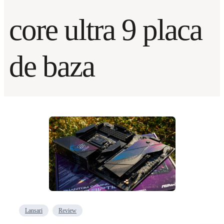
core ultra 9 placa
de baza
Lansari
Review