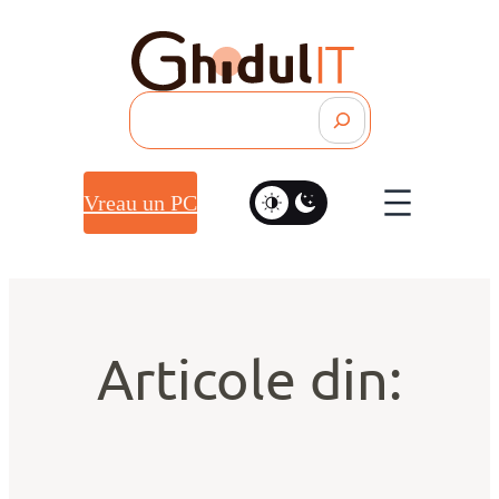
Search
Vreau un PC
Articole din: