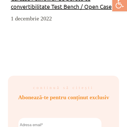
convertibilitate Test Bench / Open Case
1 decembrie 2022
continuă să citești
Abonează-te pentru conținut exclusiv