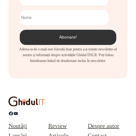
Adresa ta de e-mail este folosită doar pentru a-ți trimite newsletter-ul
nostru și informații despre activitățile Ghidul DSLR. Poți folosi
întotdeauna linkul de dezabonare inclus în newsletter.
Facebook
YouTube
Noutăți
Review
Despre autor
Lansări
Articole
Contact