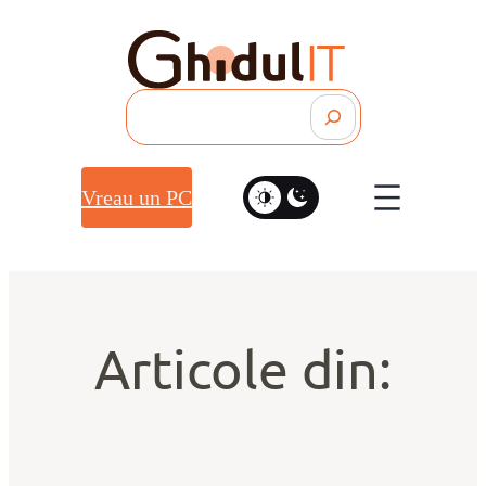
Search
Vreau un PC
Articole din: