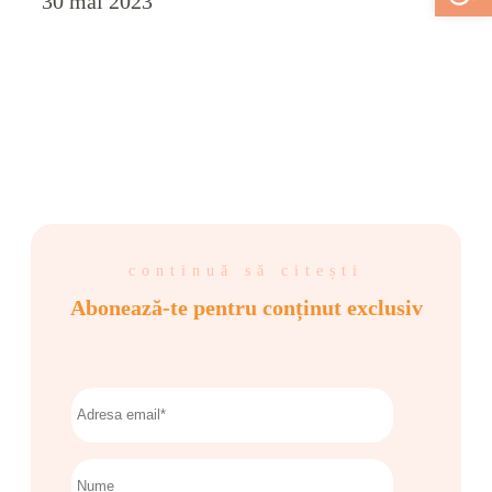
30 mai 2023
continuă să citești
Abonează-te pentru conținut exclusiv