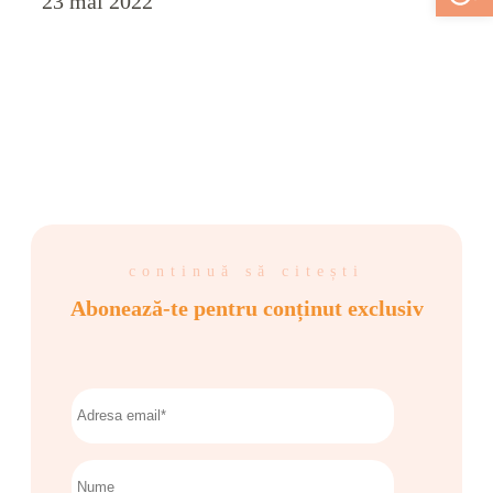
23 mai 2022
continuă să citești
Abonează-te pentru conținut exclusiv