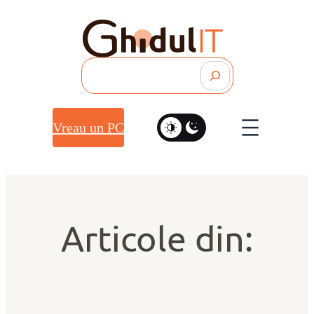
Search
Vreau un PC
Articole din: