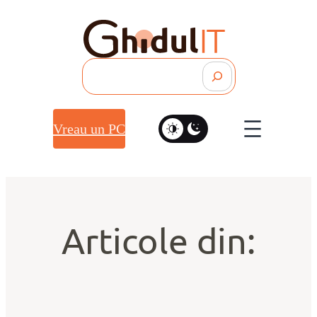
Search
Vreau un PC
Articole din: