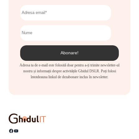
Adresa ta de e-mail este folosită doar pentru a-ți trimite newsletter-ul
nostru și informații despre activitățile Ghidul DSLR. Poți folosi
întotdeauna linkul de dezabonare inclus în newsletter.
Facebook
YouTube