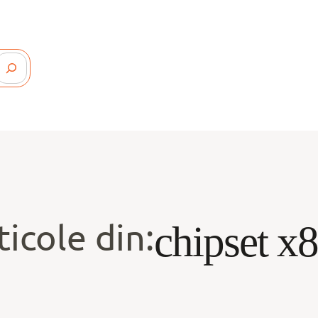
ticole din:
chipset x