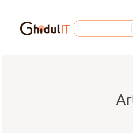
Search
Ar