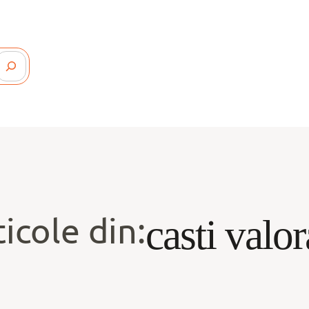
ticole din:
casti valor