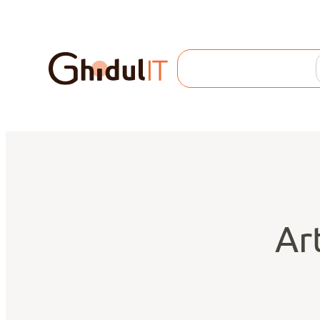
Search
Ar