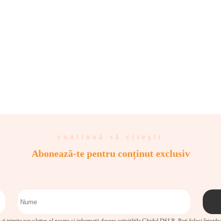
continuă să citești
Abonează-te pentru conținut exclusiv