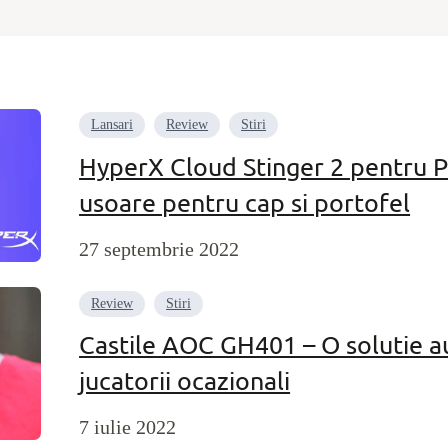
Lansari
Review
Stiri
HyperX Cloud Stinger 2 pentru P
usoare pentru cap si portofel
27 septembrie 2022
Review
Stiri
Castile AOC GH401 – O solutie a
jucatorii ocazionali
7 iulie 2022