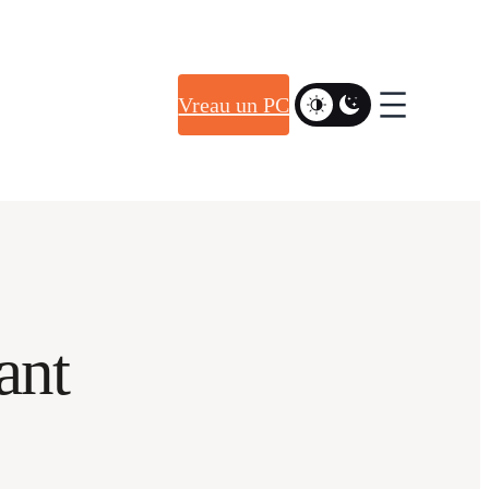
Vreau un PC
ant